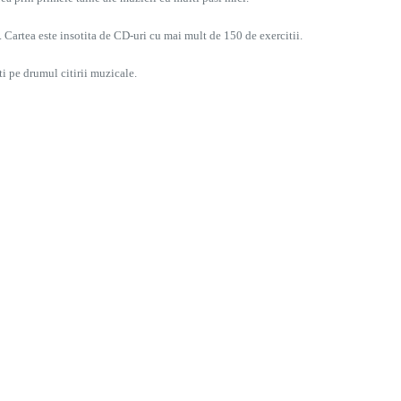
. Cartea este insotita de CD-uri cu mai mult de 150 de exercitii.
ti pe drumul citirii muzicale.