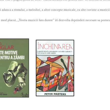
i adanca a ritmului, a melodiei, a altor concepte muzicale, cu alte cuvinte a muzicii
-un mod placut, „Teoria muzicii fara durere” iti dezvolta deprinderi necesare sa pornes