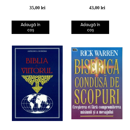
35,00
lei
43,00
lei
Adaugă în
Adaugă în
coș
coș