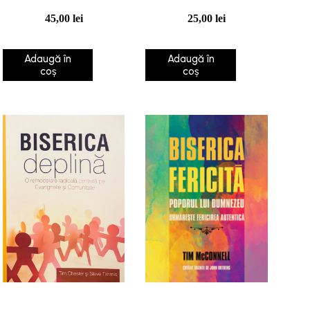
45,00
lei
25,00
lei
Adaugă în
Adaugă în
coș
coș