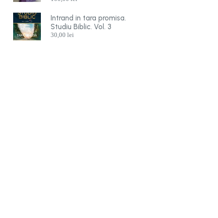
Intrand in tara promisa.
Studiu Biblic. Vol. 3
30,00
lei