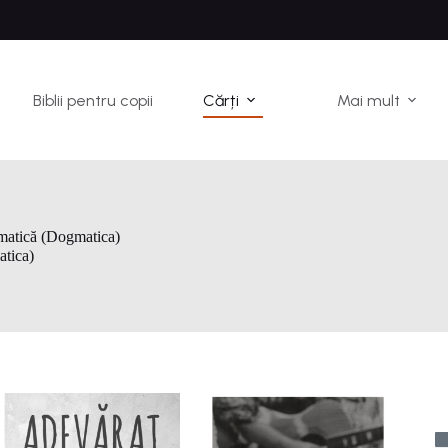
Biblii pentru copii
Cărți
Mai mult
ematică (Dogmatica)
atica)