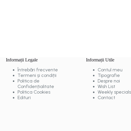
Informații Legale
Informații Utile
Întrebări frecvente
Contul meu
Termeni și condiții
Tipografie
Politica de
Despre noi
Confidențialitate
Wish List
Politica Cookies
Weekly specials
Edituri
Contact