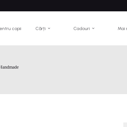
pentru copii
Cărți
Cadouri
Mai 
 Handmade