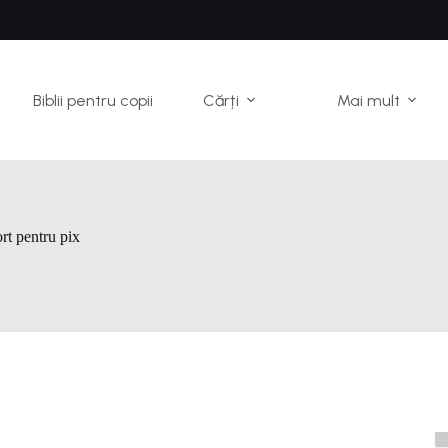
Biblii pentru copii
Cărți
Mai mult
rt pentru pix