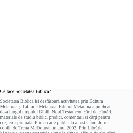
Ce face Societatea Biblică?
Societatea Biblică își desfășoară activitatea prin Editura
Metanoia și Librăria Metanoia. Editura Metanoia a publicat
de-a lungul timpului Biblii, Noul Testament, cărți de cântări,
materiale de studiu biblic, predici, comentarii și cărți pentru
creștere spirituală. Prima carte publicată a fost Când dorm
copiii, de Trena McDougal, în anul 2002. Prin Librăria