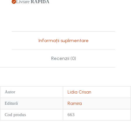
Livrare
RAPIDĂ
Informații suplimentare
Recenzii (0)
Autor
Lidia Crisan
Editură
Ramira
Cod produs
663