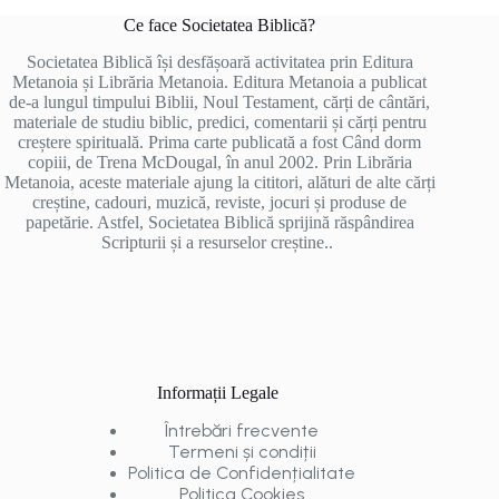
Ce face Societatea Biblică?
Societatea Biblică își desfășoară activitatea prin Editura
Metanoia și Librăria Metanoia. Editura Metanoia a publicat
de-a lungul timpului Biblii, Noul Testament, cărți de cântări,
materiale de studiu biblic, predici, comentarii și cărți pentru
creștere spirituală. Prima carte publicată a fost Când dorm
copiii, de Trena McDougal, în anul 2002. Prin Librăria
Metanoia, aceste materiale ajung la cititori, alături de alte cărți
creștine, cadouri, muzică, reviste, jocuri și produse de
papetărie. Astfel, Societatea Biblică sprijină răspândirea
Scripturii și a resurselor creștine..
Informații Legale
Întrebări frecvente
Termeni și condiții
Politica de Confidențialitate
Politica Cookies