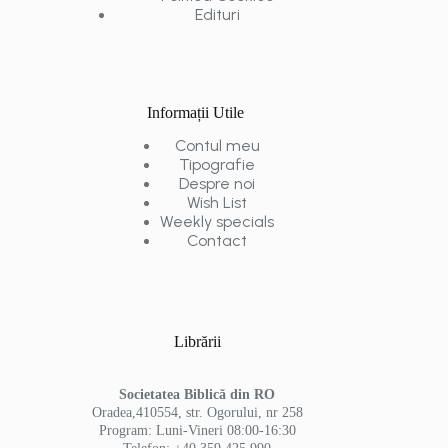
Edituri
Informații Utile
Contul meu
Tipografie
Despre noi
Wish List
Weekly specials
Contact
Librării
Societatea Biblică din RO
Oradea,410554, str. Ogorului, nr 258
Program: Luni-Vineri 08:00-16:30