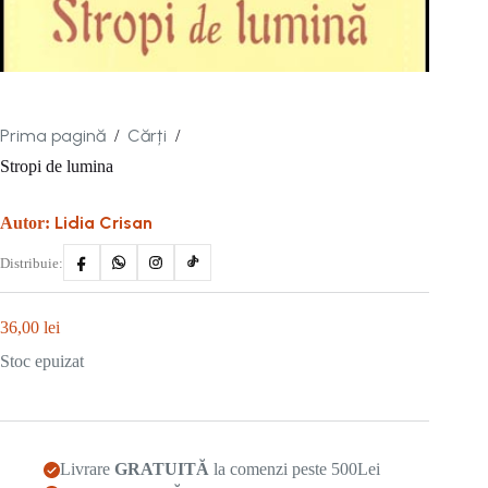
Prima pagină
Cărți
/
/
Stropi de lumina
Lidia Crisan
Autor:
Distribuie:
36,00
lei
Stoc epuizat
Livrare
GRATUITĂ
la comenzi peste 500Lei