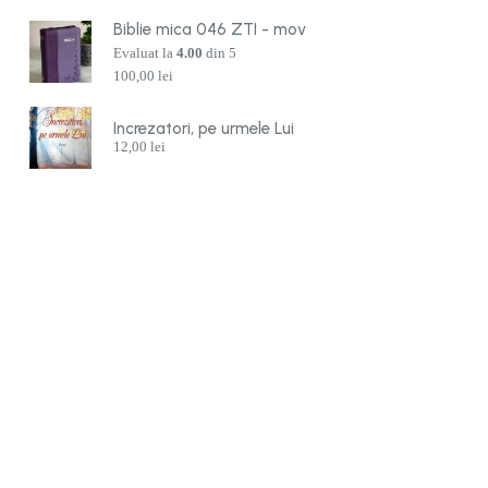
Biblie mica 046 ZTI - mov
Evaluat la
4.00
din 5
100,00
lei
Increzatori, pe urmele Lui
12,00
lei