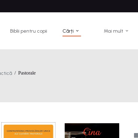
Biblii pentru copii
Cărți
Mai mult
actică
/
Pastorale