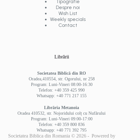
Tipografie
Despre noi
Wish List
Weekly specials
Contact
Librării
Societatea Biblică din RO
Oradea,410554, str. Ogorului, nr 258
Program: Luni-Vineri 08:00-16:30
Telefon: +40 359 425 990
Whatsapp: +40 771 217 155
Librăria Metanoia
Oradea 410532, str. Nojoridului colț cu Nufărului
Program: Luni-Vineri 09:00-17:00
Telefon: +40 359 800 836
Whatsapp: +40 771 392 795
Societatea Biblica din Romania © 2026 - Powered by