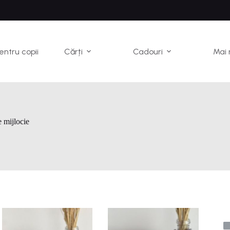
pentru copii
Cărți
Cadouri
Mai 
e mijlocie