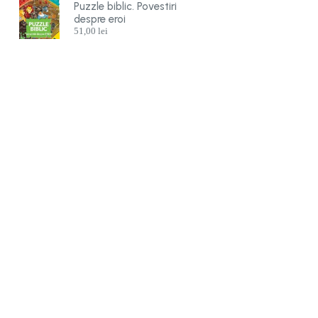
Puzzle biblic. Povestiri
despre eroi
51,00
lei