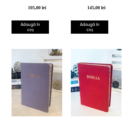
105,00
lei
145,00
lei
Adaugă în
Adaugă în
coș
coș