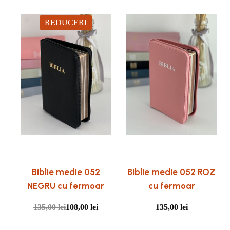
REDUCERI
Biblie medie 052
Biblie medie 052 ROZ
NEGRU cu fermoar
cu fermoar
135,00
lei
108,00
lei
135,00
lei