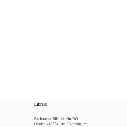
Librării
Societatea Biblică din RO
Oradea,410554, str. Ogorului, nr