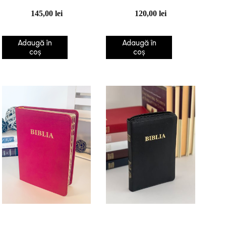
145,00
lei
120,00
lei
Adaugă în
Adaugă în
coș
coș