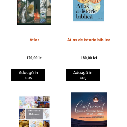
Atlas
Atlas de istorie biblica
170,00
lei
180,00
lei
Adaugă în
Adaugă în
coș
coș