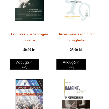
Contururi ale teologiei
Dimensiunea sociala a
pauline
Evangheliei
50,00
lei
25,00
lei
Adaugă în
Adaugă în
coș
coș