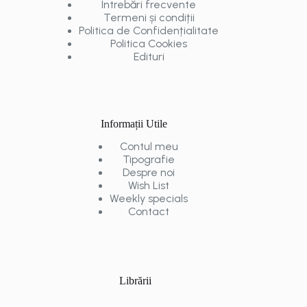
Întrebări frecvente
Termeni și condiții
Politica de Confidențialitate
Politica Cookies
Edituri
Informații Utile
Contul meu
Tipografie
Despre noi
Wish List
Weekly specials
Contact
Librării