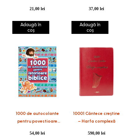
biblice VT
21,00
lei
37,00
lei
Adaugă în
Adaugă în
coș
coș
1000 de autocolante
10001 Cântece creștine
pentru povestioare
– Harfa complexă
biblice
54,00
lei
590,00
lei