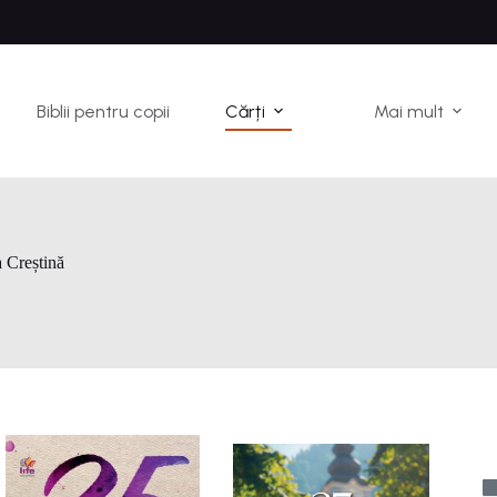
Biblii pentru copii
Cărți
Mai mult
a Creștină