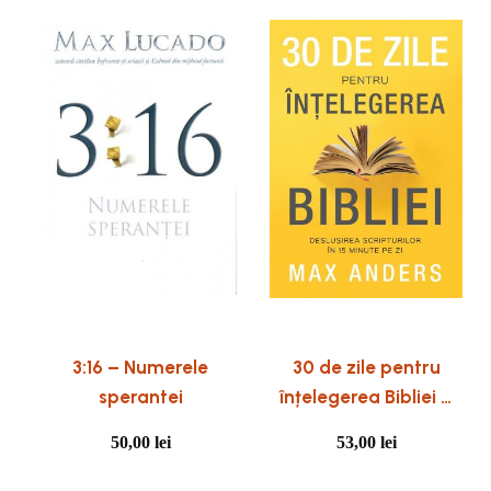
3:16 – Numerele
30 de zile pentru
sperantei
înțelegerea Bibliei –
Max Anders
50,00
lei
53,00
lei