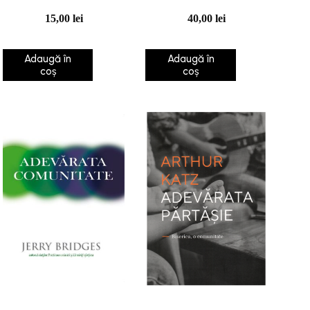
15,00
lei
40,00
lei
Adaugă în
Adaugă în
coș
coș