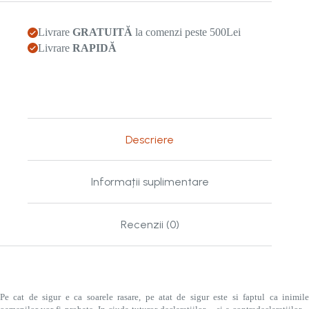
Livrare
GRATUITĂ
la comenzi peste 500Lei
Livrare
RAPIDĂ
Descriere
Informații suplimentare
Recenzii (0)
Pe cat de sigur e ca soarele rasare, pe atat de sigur este si faptul ca inimile