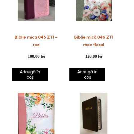
Biblie mica 046 ZTI –
Biblie mică 046 ZTI
roz
mov floral
100,00
lei
120,00
lei
Adaugă în
Adaugă în
coș
coș