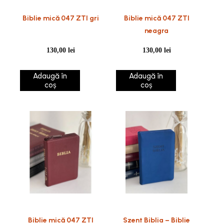
Biblie mică 047 ZTI gri
Biblie mică 047 ZTI
neagra
130,00
lei
130,00
lei
Adaugă în
Adaugă în
coș
coș
Biblie mică 047 ZTI
Szent Biblia – Biblie