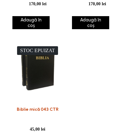
170,00
lei
170,00
lei
Adaugă în
Adaugă în
coș
coș
STOC EPUIZAT
Biblie mică 043 CTR
45,00
lei