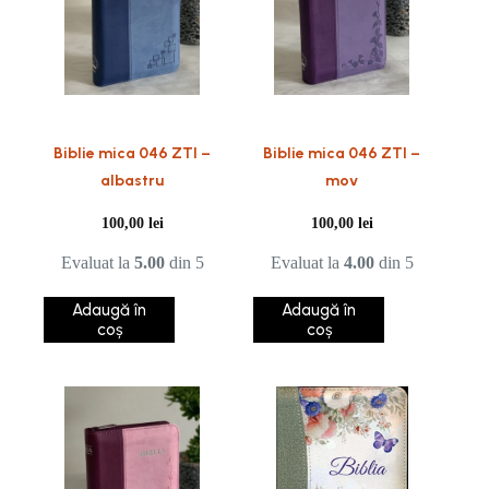
Biblie mica 046 ZTI –
Biblie mica 046 ZTI –
albastru
mov
100,00
lei
100,00
lei
Evaluat la
5.00
din 5
Evaluat la
4.00
din 5
Adaugă în
Adaugă în
coș
coș