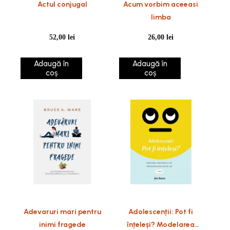
Actul conjugal
Acum vorbim aceeasi
limba
52,00
lei
26,00
lei
Adaugă în
Adaugă în
coș
coș
Adevaruri mari pentru
Adolescenții: Pot fi
inimi fragede
înțeleși? Modelarea