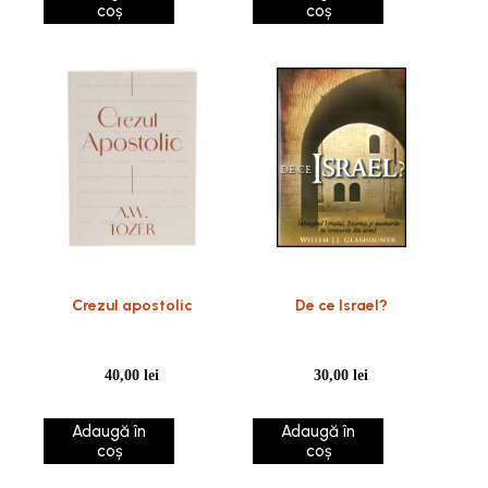
coș
coș
Crezul apostolic
De ce Israel?
40,00
lei
30,00
lei
Adaugă în
Adaugă în
coș
coș