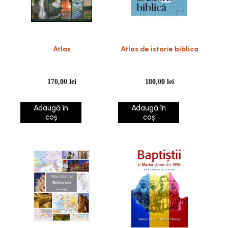
Atlas
Atlas de istorie biblica
170,00
lei
180,00
lei
Adaugă în
Adaugă în
coș
coș