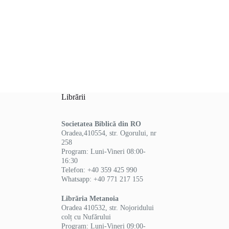
Librării
Societatea Biblică din RO
Oradea,410554, str. Ogorului, nr
258
Program: Luni-Vineri 08:00-
16:30
Telefon: +40 359 425 990
Whatsapp: +40 771 217 155
Librăria Metanoia
Oradea 410532, str. Nojoridului
colț cu Nufărului
Program: Luni-Vineri 09:00-