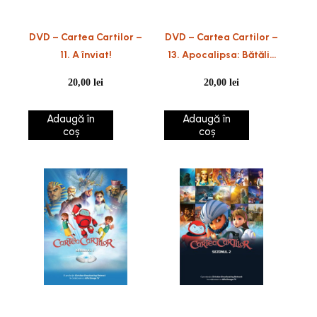
DVD – Cartea Cartilor –
DVD – Cartea Cartilor –
11. A înviat!
13. Apocalipsa: Bătălia
finală!
20,00
lei
20,00
lei
Adaugă în
Adaugă în
coș
coș