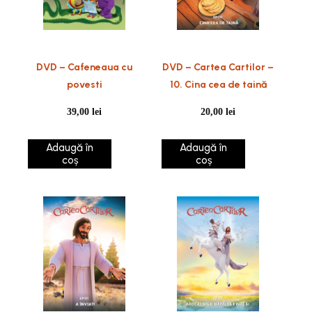
DVD – Cafeneaua cu
DVD – Cartea Cartilor –
povesti
10. Cina cea de taină
39,00
lei
20,00
lei
Adaugă în
Adaugă în
coș
coș