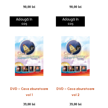
90,00
lei
90,00
lei
Adaugă în
Adaugă în
coș
coș
DVD – Casa zburatoare
DVD – Casa zburatoare
vol 1
vol 2
39,00
lei
39,00
lei