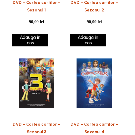
DVD – Cartea cartilor –
DVD – Cartea cartilor –
Sezonul 1
Sezonul 2
90,00
lei
90,00
lei
Adaugă în
Adaugă în
coș
coș
DVD – Cartea cartilor –
DVD – Cartea cartilor –
Sezonul 3
Sezonul 4