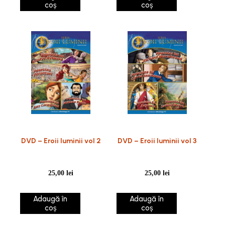
coș
coș
DVD – Eroii luminii vol 2
DVD – Eroii luminii vol 3
25,00
lei
25,00
lei
Adaugă în
Adaugă în
coș
coș