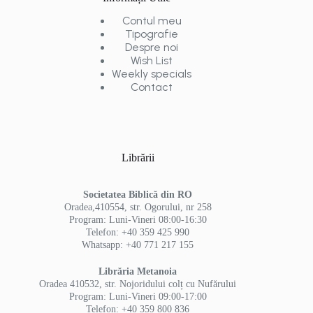
Contul meu
Tipografie
Despre noi
Wish List
Weekly specials
Contact
Librării
Societatea Biblică din RO
Oradea,410554, str. Ogorului, nr 258
Program: Luni-Vineri 08:00-16:30
Telefon: +40 359 425 990
Whatsapp: +40 771 217 155
Librăria Metanoia
Oradea 410532, str. Nojoridului colț cu Nufărului
Program: Luni-Vineri 09:00-17:00
Telefon: +40 359 800 836