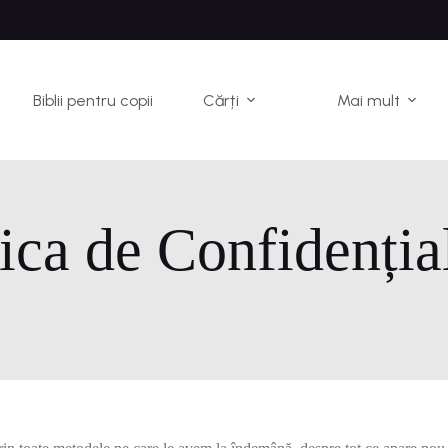
Biblii pentru copii
Cărți
Mai mult
tica de Confidențial