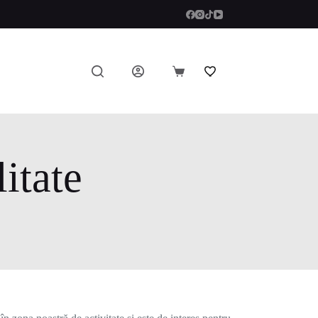
itate