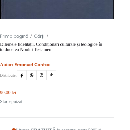
Prima pagină
Cărți
/
/
Dilemele fidelității. Condiționări culturale și teologice în
traducerea Noului Testament
Emanuel Contac
Autor:
Distribuie:
90,00
lei
Stoc epuizat