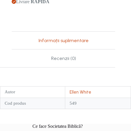
Livrare
RAPIDĂ
Informații suplimentare
Recenzii (0)
Autor
Ellen White
Cod produs
549
Ce face Societatea Biblică?