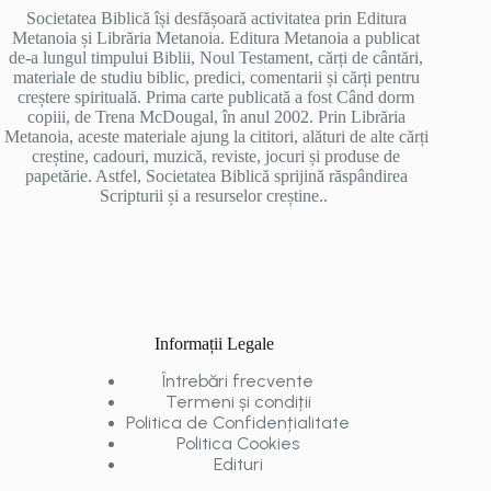
Societatea Biblică își desfășoară activitatea prin Editura
Metanoia și Librăria Metanoia. Editura Metanoia a publicat
de-a lungul timpului Biblii, Noul Testament, cărți de cântări,
materiale de studiu biblic, predici, comentarii și cărți pentru
creștere spirituală. Prima carte publicată a fost Când dorm
copiii, de Trena McDougal, în anul 2002. Prin Librăria
Metanoia, aceste materiale ajung la cititori, alături de alte cărți
creștine, cadouri, muzică, reviste, jocuri și produse de
papetărie. Astfel, Societatea Biblică sprijină răspândirea
Scripturii și a resurselor creștine..
Informații Legale
Întrebări frecvente
Termeni și condiții
Politica de Confidențialitate
Politica Cookies
Edituri