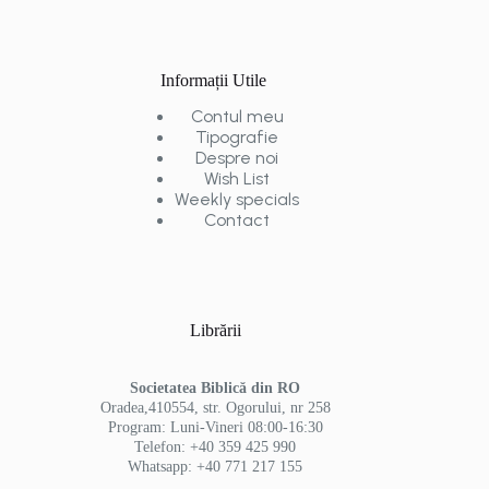
Informații Utile
Contul meu
Tipografie
Despre noi
Wish List
Weekly specials
Contact
Librării
Societatea Biblică din RO
Oradea,410554, str. Ogorului, nr 258
Program: Luni-Vineri 08:00-16:30
Telefon: +40 359 425 990
Whatsapp: +40 771 217 155