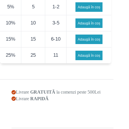
5%
5
1-2
Adaugă în coș
10%
10
3-5
Adaugă în coș
15%
15
6-10
Adaugă în coș
25%
25
11
Adaugă în coș
Livrare
GRATUITĂ
la comenzi peste 500Lei
Livrare
RAPIDĂ