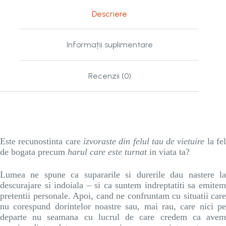
Descriere
Informații suplimentare
Recenzii (0)
Este recunostinta care
izvoraste din felul tau de vietuire
la fe
de bogata precum
harul care este turnat
in viata ta?
Lumea ne spune ca supararile si durerile dau nastere la
descurajare si indoiala – si ca suntem indreptatiti sa emitem
pretentii personale. Apoi, cand ne confruntam cu situatii care
nu corespund dorintelor noastre sau, mai rau, care nici pe
departe nu seamana cu lucrul de care credem ca avem