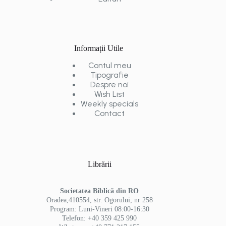
Informații Utile
Contul meu
Tipografie
Despre noi
Wish List
Weekly specials
Contact
Librării
Societatea Biblică din RO
Oradea,410554, str. Ogorului, nr 258
Program: Luni-Vineri 08:00-16:30
Telefon: +40 359 425 990