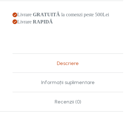
Livrare
GRATUITĂ
la comenzi peste 500Lei
Livrare
RAPIDĂ
Descriere
Informații suplimentare
Recenzii (0)