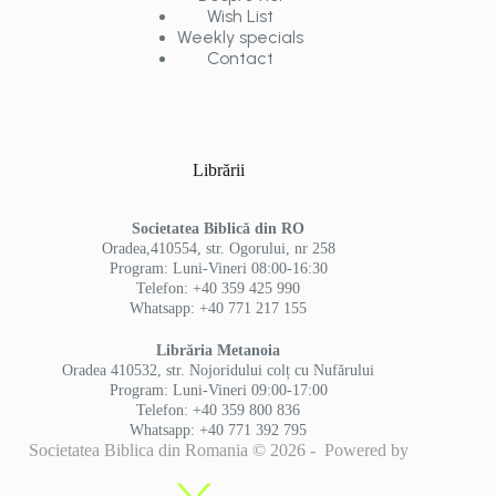
Wish List
Weekly specials
Contact
Librării
Societatea Biblică din RO
Oradea,410554, str. Ogorului, nr 258
Program: Luni-Vineri 08:00-16:30
Telefon: +40 359 425 990
Whatsapp: +40 771 217 155
Librăria Metanoia
Oradea 410532, str. Nojoridului colț cu Nufărului
Program: Luni-Vineri 09:00-17:00
Telefon: +40 359 800 836
Whatsapp: +40 771 392 795
Societatea Biblica din Romania © 2026 - Powered by