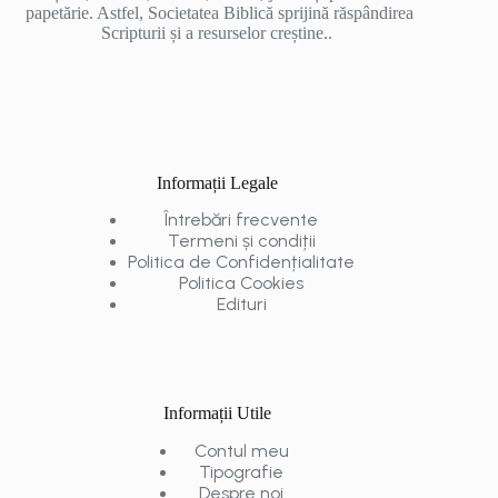
papetărie. Astfel, Societatea Biblică sprijină răspândirea
Scripturii și a resurselor creștine..
Informații Legale
Întrebări frecvente
Termeni și condiții
Politica de Confidențialitate
Politica Cookies
Edituri
Informații Utile
Contul meu
Tipografie
Despre noi