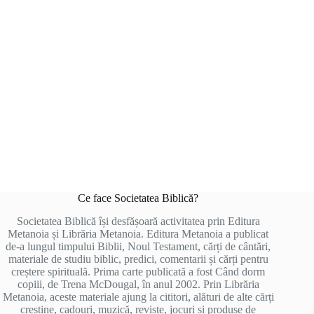
Ce face Societatea Biblică?
Societatea Biblică își desfășoară activitatea prin Editura
Metanoia și Librăria Metanoia. Editura Metanoia a publicat
de-a lungul timpului Biblii, Noul Testament, cărți de cântări,
materiale de studiu biblic, predici, comentarii și cărți pentru
creștere spirituală. Prima carte publicată a fost Când dorm
copiii, de Trena McDougal, în anul 2002. Prin Librăria
Metanoia, aceste materiale ajung la cititori, alături de alte cărți
creștine, cadouri, muzică, reviste, jocuri și produse de