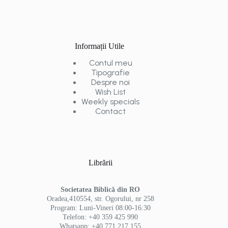
Informații Utile
Contul meu
Tipografie
Despre noi
Wish List
Weekly specials
Contact
Librării
Societatea Biblică din RO
Oradea,410554, str. Ogorului, nr 258
Program: Luni-Vineri 08:00-16:30
Telefon: +40 359 425 990
Whatsapp: +40 771 217 155