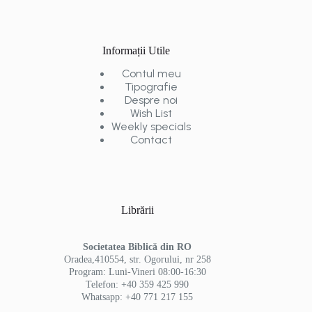
Informații Utile
Contul meu
Tipografie
Despre noi
Wish List
Weekly specials
Contact
Librării
Societatea Biblică din RO
Oradea,410554, str. Ogorului, nr 258
Program: Luni-Vineri 08:00-16:30
Telefon: +40 359 425 990
Whatsapp: +40 771 217 155