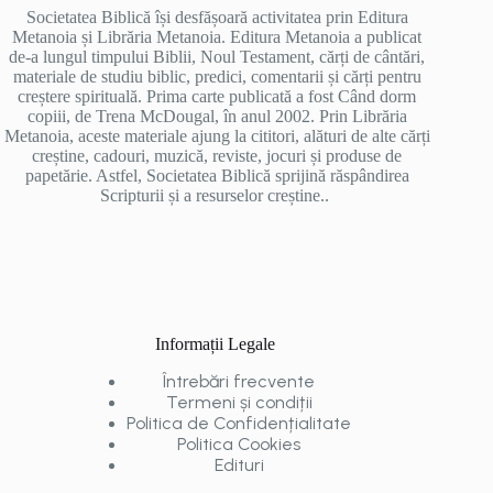
Societatea Biblică își desfășoară activitatea prin Editura
Metanoia și Librăria Metanoia. Editura Metanoia a publicat
de-a lungul timpului Biblii, Noul Testament, cărți de cântări,
materiale de studiu biblic, predici, comentarii și cărți pentru
creștere spirituală. Prima carte publicată a fost Când dorm
copiii, de Trena McDougal, în anul 2002. Prin Librăria
Metanoia, aceste materiale ajung la cititori, alături de alte cărți
creștine, cadouri, muzică, reviste, jocuri și produse de
papetărie. Astfel, Societatea Biblică sprijină răspândirea
Scripturii și a resurselor creștine..
Informații Legale
Întrebări frecvente
Termeni și condiții
Politica de Confidențialitate
Politica Cookies
Edituri