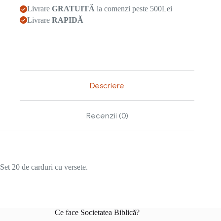
Livrare
GRATUITĂ
la comenzi peste 500Lei
Livrare
RAPIDĂ
Descriere
Recenzii (0)
Set 20 de carduri cu versete.
Ce face Societatea Biblică?