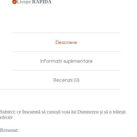
Livrare
RAPIDĂ
Descriere
Informații suplimentare
Recenzii (0)
Subiect: ce înseamnă să cunoști voia lui Dumnezeu și să o trăiești
efectiv
Rezumat: