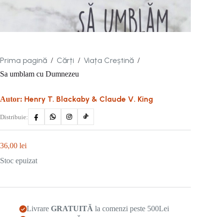
Prima pagină
Cărți
Viața Creștină
/
/
/
Sa umblam cu Dumnezeu
Henry T. Blackaby & Claude V. King
Autor:
Distribuie:
36,00
lei
Stoc epuizat
Livrare
GRATUITĂ
la comenzi peste 500Lei