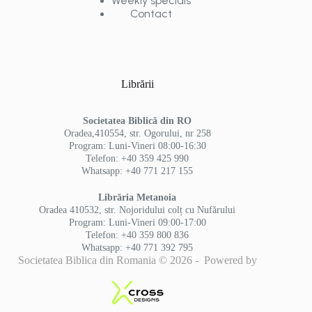
Weekly specials
Contact
Librării
Societatea Biblică din RO
Oradea,410554, str. Ogorului, nr 258
Program: Luni-Vineri 08:00-16:30
Telefon: +40 359 425 990
Whatsapp: +40 771 217 155
Librăria Metanoia
Oradea 410532, str. Nojoridului colț cu Nufărului
Program: Luni-Vineri 09:00-17:00
Telefon: +40 359 800 836
Whatsapp: +40 771 392 795
Societatea Biblica din Romania © 2026 - Powered by