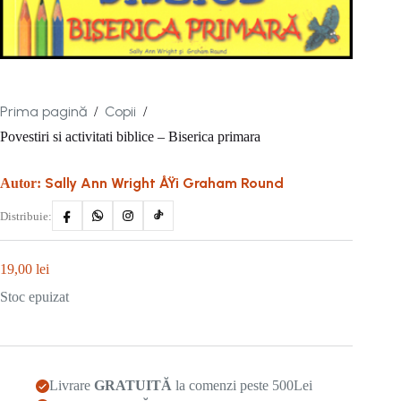
Prima pagină
Copii
/
/
Povestiri si activitati biblice – Biserica primara
Sally Ann Wright ÅŸi Graham Round
Autor:
Distribuie:
19,00
lei
Stoc epuizat
Livrare
GRATUITĂ
la comenzi peste 500Lei