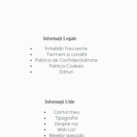
Informații Legale
Întrebări frecvente
Termeni și condiții
Politica de Confidențialitate
Politica Cookies
Edituri
Informații Utile
Contul meu
Tipografie
Despre noi
Wish List
Weekly specials