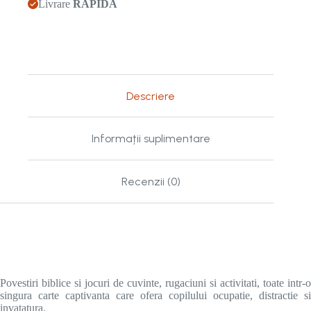
Livrare
RAPIDĂ
Descriere
Informații suplimentare
Recenzii (0)
Povestiri biblice si jocuri de cuvinte, rugaciuni si activitati, toate intr-o
singura carte captivanta care ofera copilului ocupatie, distractie si
invatatura.