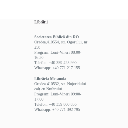
Librării
Societatea Biblică din RO
Oradea,410554, str. Ogorului, nr
258
Program: Luni-Vineri 08:00-
16:30
Telefon: +40 359 425 990
Whatsapp: +40 771 217 155
Librăria Metanoia
Oradea 410532, str. Nojoridului
colț cu Nufărului
Program: Luni-Vineri 09:00-
17:00
Telefon: +40 359 800 836
Whatsapp: +40 771 392 795