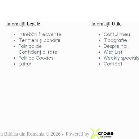
Informații Legale
Informații Utile
Întrebări frecvente
Contul meu
Termeni și condiții
Tipografie
Politica de
Despre noi
Confidențialitate
Wish List
Politica Cookies
Weekly specials
Edituri
Contact
tea Biblica din Romania © 2026 - Powered by