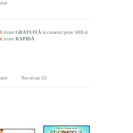
izat
Livrare
GRATUITĂ
la comenzi peste 500Lei
Livrare
RAPIDĂ
tare
Recenzii (0)