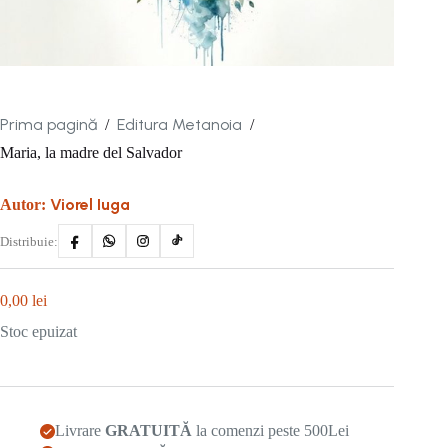
Prima pagină
Editura Metanoia
/
/
Maria, la madre del Salvador
Viorel Iuga
Autor:
Distribuie:
0,00
lei
Stoc epuizat
Livrare
GRATUITĂ
la comenzi peste 500Lei