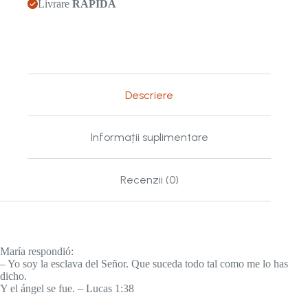
Livrare
RAPIDĂ
Descriere
Informații suplimentare
Recenzii (0)
María respondió:
– Yo soy la esclava del Señor. Que suceda todo tal como me lo has
dicho.
Y el ángel se fue. – Lucas 1:38