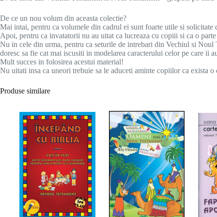
De ce un nou volum din aceasta colectie?
Mai intai, pentru ca volumele din cadrul ei sunt foarte utile si solicitate 
Apoi, pentru ca invatatorii nu au uitat ca lucreaza cu copiii si ca o parte 
Nu in cele din urma, pentru ca seturile de intrebari din Vechiul si Nou
doresc sa fie cat mai iscusiti in modelarea caracterului celor pe care ii 
Mult succes in folosirea acestui material!
Nu uitati insa ca uneori trebuie sa le aduceti aminte copiilor ca exista o
Produse similare