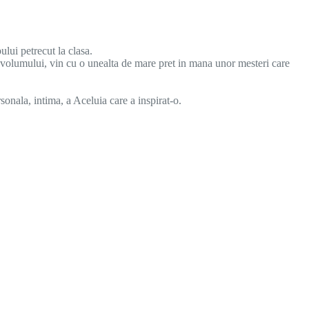
ului petrecut la clasa.
a volumului, vin cu o unealta de mare pret in mana unor mesteri care
rsonala, intima, a Aceluia care a inspirat-o.