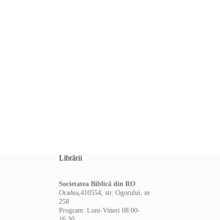
Librării
Societatea Biblică din RO
Oradea,410554, str. Ogorului, nr
258
Program: Luni-Vineri 08:00-
16:30