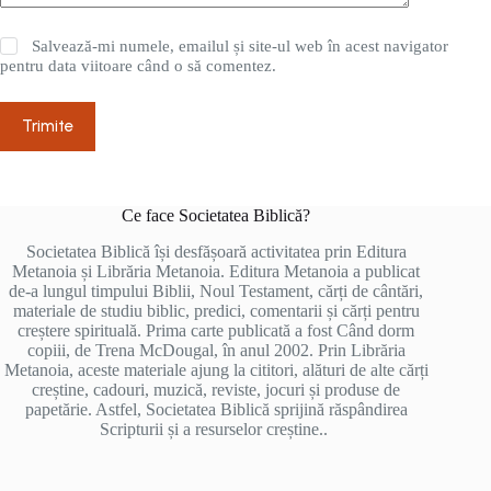
Salvează-mi numele, emailul și site-ul web în acest navigator
pentru data viitoare când o să comentez.
Trimite
Ce face Societatea Biblică?
Societatea Biblică își desfășoară activitatea prin Editura
Metanoia și Librăria Metanoia. Editura Metanoia a publicat
de-a lungul timpului Biblii, Noul Testament, cărți de cântări,
materiale de studiu biblic, predici, comentarii și cărți pentru
creștere spirituală. Prima carte publicată a fost Când dorm
copiii, de Trena McDougal, în anul 2002. Prin Librăria
Metanoia, aceste materiale ajung la cititori, alături de alte cărți
creștine, cadouri, muzică, reviste, jocuri și produse de
papetărie. Astfel, Societatea Biblică sprijină răspândirea
Scripturii și a resurselor creștine..