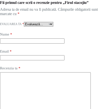
Fii primul care scrii o recenzie pentru „Firul stacojiu”
Adresa ta de email nu va fi publicată.
Câmpurile obligatorii sunt
marcate cu
*
EVALUAREA TA
*
Nume
*
Email
*
Recenzia ta
*