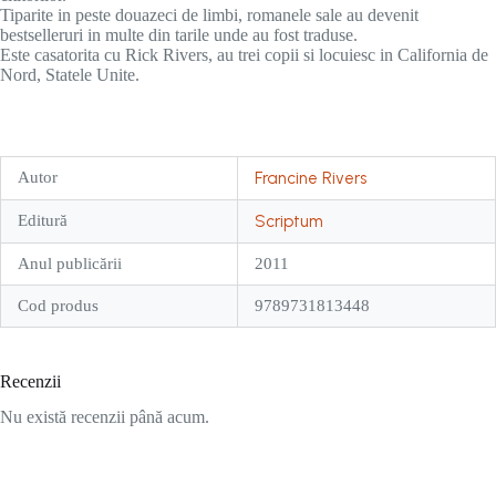
Tiparite in peste douazeci de limbi, romanele sale au devenit
bestselleruri in multe din tarile unde au fost traduse.
Este casatorita cu Rick Rivers, au trei copii si locuiesc in California de
Nord, Statele Unite.
Autor
Francine Rivers
Editură
Scriptum
Anul publicării
2011
Cod produs
9789731813448
Recenzii
Nu există recenzii până acum.