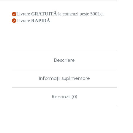
Livrare
GRATUITĂ
la comenzi peste 500Lei
Livrare
RAPIDĂ
Descriere
Informații suplimentare
Recenzii (0)