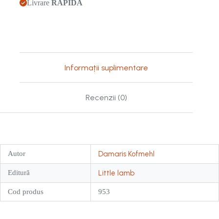
Livrare
RAPIDĂ
Informații suplimentare
Recenzii (0)
Autor
Damaris Kofmehl
Editură
Little lamb
Cod produs
953