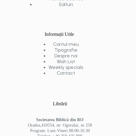
Edituri
Informații Utile
Contul meu
Tipografie
Despre noi
Wish List
Weekly specials
Contact
Librării
Societatea Biblică din RO
Oradea,410554, str. Ogorului, nr 258
Program: Luni-Vineri 08:00-16:30