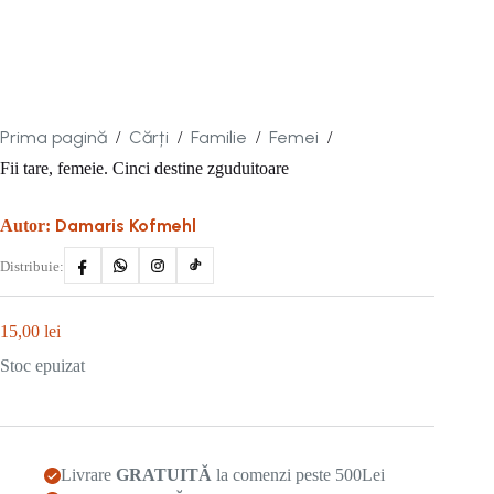
Prima pagină
Cărți
Familie
Femei
/
/
/
/
Fii tare, femeie. Cinci destine zguduitoare
Damaris Kofmehl
Autor:
Distribuie:
15,00
lei
Stoc epuizat
Livrare
GRATUITĂ
la comenzi peste 500Lei