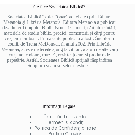
Ce face Societatea Biblică?
Societatea Biblică își desfășoară activitatea prin Editura
Metanoia și Librăria Metanoia. Editura Metanoia a publicat
de-a lungul timpului Biblii, Noul Testament, cărți de cântări,
materiale de studiu biblic, predici, comentarii și cărți pentru
creștere spirituală. Prima carte publicată a fost Când dorm
copiii, de Trena McDougal, în anul 2002. Prin Librăria
Metanoia, aceste materiale ajung la cititori, alături de alte cărți
creștine, cadouri, muzică, reviste, jocuri și produse de
papetărie. Astfel, Societatea Biblică sprijină răspândirea
Scripturii și a resurselor creștine..
Informații Legale
Întrebări frecvente
Termeni și condiții
Politica de Confidențialitate
Politica Cookies