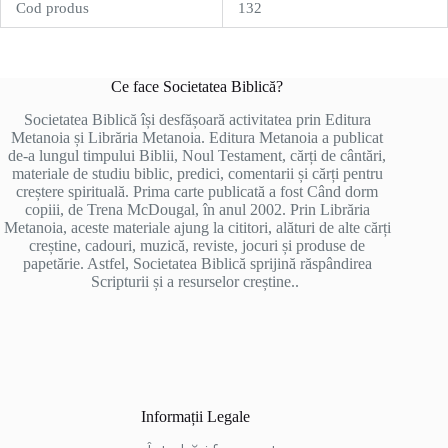
Cod produs
132
Ce face Societatea Biblică?
Societatea Biblică își desfășoară activitatea prin Editura
Metanoia și Librăria Metanoia. Editura Metanoia a publicat
de-a lungul timpului Biblii, Noul Testament, cărți de cântări,
materiale de studiu biblic, predici, comentarii și cărți pentru
creștere spirituală. Prima carte publicată a fost Când dorm
copiii, de Trena McDougal, în anul 2002. Prin Librăria
Metanoia, aceste materiale ajung la cititori, alături de alte cărți
creștine, cadouri, muzică, reviste, jocuri și produse de
papetărie. Astfel, Societatea Biblică sprijină răspândirea
Scripturii și a resurselor creștine..
Informații Legale