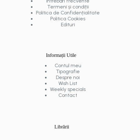
Întrebări frecvente
Termeni și condiții
Politica de Confidențialitate
Politica Cookies
Edituri
Informații Utile
Contul meu
Tipografie
Despre noi
Wish List
Weekly specials
Contact
Librării