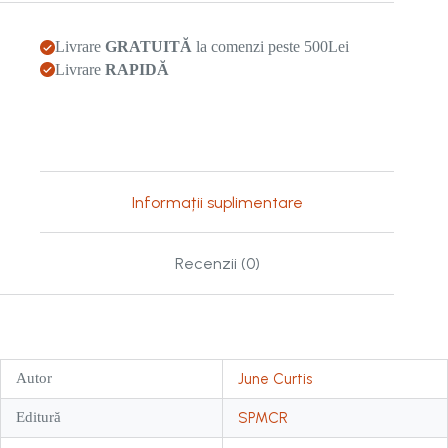
Livrare
GRATUITĂ
la comenzi peste 500Lei
Livrare
RAPIDĂ
Informații suplimentare
Recenzii (0)
Autor
June Curtis
Editură
SPMCR