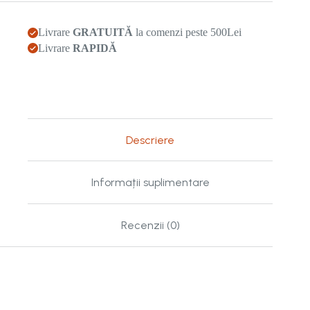
Livrare
GRATUITĂ
la comenzi peste 500Lei
Livrare
RAPIDĂ
Descriere
Informații suplimentare
Recenzii (0)