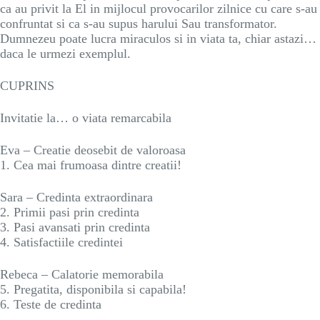
ca au privit la El in mijlocul provocarilor zilnice cu care s-au
confruntat si ca s-au supus harului Sau transformator.
Dumnezeu poate lucra miraculos si in viata ta, chiar astazi…
daca le urmezi exemplul.
CUPRINS
Invitatie la… o viata remarcabila
Eva – Creatie deosebit de valoroasa
1. Cea mai frumoasa dintre creatii!
Sara – Credinta extraordinara
2. Primii pasi prin credinta
3. Pasi avansati prin credinta
4. Satisfactiile credintei
Rebeca – Calatorie memorabila
5. Pregatita, disponibila si capabila!
6. Teste de credinta