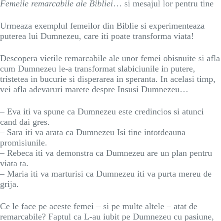
Femeile remarcabile ale Bibliei
… si mesajul lor pentru tine
Urmeaza exemplul femeilor din Biblie si experimenteaza
puterea lui Dumnezeu, care iti poate transforma viata!
Descopera vietile remarcabile ale unor femei obisnuite si afla
cum Dumnezeu le-a transformat slabiciunile in putere,
tristetea in bucurie si disperarea in speranta. In acelasi timp,
vei afla adevaruri marete despre Insusi Dumnezeu…
– Eva iti va spune ca Dumnezeu este credincios si atunci
cand dai gres.
– Sara iti va arata ca Dumnezeu Isi tine intotdeauna
promisiunile.
– Rebeca iti va demonstra ca Dumnezeu are un plan pentru
viata ta.
– Maria iti va marturisi ca Dumnezeu iti va purta mereu de
grija.
Ce le face pe aceste femei – si pe multe altele – atat de
remarcabile? Faptul ca L-au iubit pe Dumnezeu cu pasiune,