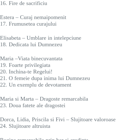
16. Fire de sacrificiu
Estera – Curaj nemaipomenit
17. Frumusetea curajului
Elisabeta – Umblare in intelepciune
18. Dedicata lui Dumnezeu
Maria –Viata binecuvantata
19. Foarte privilegiata
20. Inchina-te Regelui!
21. O femeie dupa inima lui Dumnezeu
22. Un exemplu de devotament
Maria si Marta – Dragoste remarcabila
23. Doua fatete ale dragostei
Dorca, Lidia, Priscila si Fivi – Slujitoare valoroase
24. Slujitoare altruista
Regine remarcabile prin har si credinta