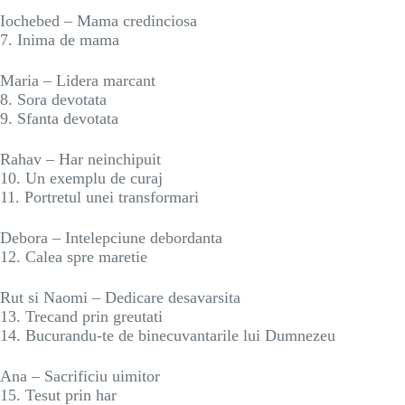
Iochebed – Mama credinciosa
7. Inima de mama
Maria – Lidera marcant
8. Sora devotata
9. Sfanta devotata
Rahav – Har neinchipuit
10. Un exemplu de curaj
11. Portretul unei transformari
Debora – Intelepciune debordanta
12. Calea spre maretie
Rut si Naomi – Dedicare desavarsita
13. Trecand prin greutati
14. Bucurandu-te de binecuvantarile lui Dumnezeu
Ana – Sacrificiu uimitor
15. Tesut prin har