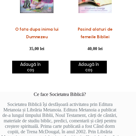
O fata dupa inima lui
Pasind alaturi de
Dumnezeu
femeile Bibliei
35,00
lei
40,00
lei
Adaugă în
Adaugă în
coș
coș
Ce face Societatea Biblică?
Societatea Biblică își desfășoară activitatea prin Editura
Metanoia și Librăria Metanoia. Editura Metanoia a publicat
de-a lungul timpului Biblii, Noul Testament, cărți de cântări,
materiale de studiu biblic, predici, comentarii și cărți pentru
creștere spirituală. Prima carte publicată a fost Când dorm
copiii, de Trena McDougal, în anul 2002. Prin Librăria