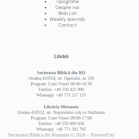
Tipografie
Despre noi
Wish List
Weekly specials
Contact
Librării
Societatea Biblică din RO
Oradea,410554, str. Ogorului, nr 258
Program: Luni-Vineri 08:00-16:30
Telefon: +40 359 425 990
Whatsapp: +40 771 217 155
Librăria Metanoia
Oradea 410532, str. Nojoridului colț cu Nufărului
Program: Luni-Vineri 09:00-17:00
Telefon: +40 359 800 836
Whatsapp: +40 771 392 795
Societatea Biblica din Romania © 2026 - Powered by