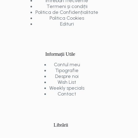
Întrebări frecvente
Termeni și condiții
Politica de Confidențialitate
Politica Cookies
Edituri
Informații Utile
Contul meu
Tipografie
Despre noi
Wish List
Weekly specials
Contact
Librării