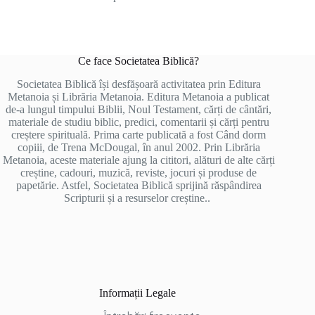
Ce face Societatea Biblică?
Societatea Biblică își desfășoară activitatea prin Editura
Metanoia și Librăria Metanoia. Editura Metanoia a publicat
de-a lungul timpului Biblii, Noul Testament, cărți de cântări,
materiale de studiu biblic, predici, comentarii și cărți pentru
creștere spirituală. Prima carte publicată a fost Când dorm
copiii, de Trena McDougal, în anul 2002. Prin Librăria
Metanoia, aceste materiale ajung la cititori, alături de alte cărți
creștine, cadouri, muzică, reviste, jocuri și produse de
papetărie. Astfel, Societatea Biblică sprijină răspândirea
Scripturii și a resurselor creștine..
Informații Legale