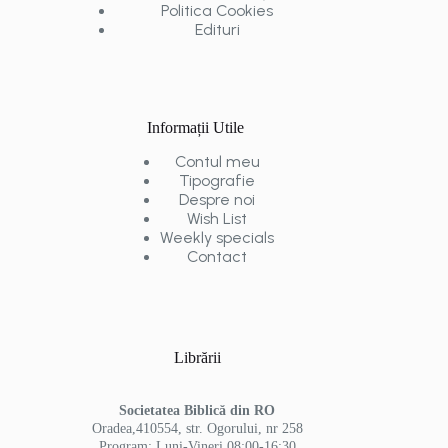
Politica Cookies
Edituri
Informații Utile
Contul meu
Tipografie
Despre noi
Wish List
Weekly specials
Contact
Librării
Societatea Biblică din RO
Oradea,410554, str. Ogorului, nr 258
Program: Luni-Vineri 08:00-16:30