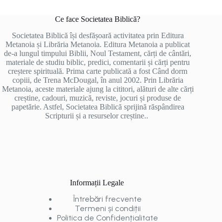
Ce face Societatea Biblică?
Societatea Biblică își desfășoară activitatea prin Editura
Metanoia și Librăria Metanoia. Editura Metanoia a publicat
de-a lungul timpului Biblii, Noul Testament, cărți de cântări,
materiale de studiu biblic, predici, comentarii și cărți pentru
creștere spirituală. Prima carte publicată a fost Când dorm
copiii, de Trena McDougal, în anul 2002. Prin Librăria
Metanoia, aceste materiale ajung la cititori, alături de alte cărți
creștine, cadouri, muzică, reviste, jocuri și produse de
papetărie. Astfel, Societatea Biblică sprijină răspândirea
Scripturii și a resurselor creștine..
Informații Legale
Întrebări frecvente
Termeni și condiții
Politica de Confidențialitate