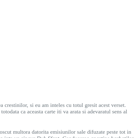
a crestinilor, si eu am inteles cu totul gresit acest verset.
 totodata ca aceasta carte iti va arata si adevaratul sens al
oscut multora datorita emisiunilor sale difuzate peste tot in