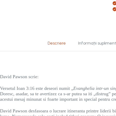
Descriere
Informații suplimen
David Pawson scrie:
Versetul Ioan 3:16 este deseori numit „
Evanghelia intr-un sin
Doresc, asadar, sa te avertizez ca s-ar putea sa iti „distrug” pe
acestui mesaj minunat si foarte important in special pentru cre
David Pawson desfasoara o lucrare itineranta printre liderii bi