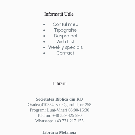
Informații Utile
Contul meu
Tipografie
Despre noi
Wish List
Weekly specials
Contact
Librării
Societatea Biblică din RO
Oradea,410554, str. Ogorului, nr 258
Program: Luni-Vineri 08:00-16:30
Telefon: +40 359 425 990
Whatsapp: +40 771 217 155
Librăria Metanoia