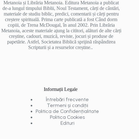
Metanoia și Librăria Metanoia. Editura Metanoia a publicat
de-a lungul timpului Biblii, Noul Testament, cărți de cântări,
materiale de studiu biblic, predici, comentarii și cărți pentru
creștere spirituală. Prima carte publicată a fost Când dorm
copiii, de Trena McDougal, în anul 2002. Prin Librăria
Metanoia, aceste materiale ajung la cititori, alături de alte cărți
creștine, cadouri, muzică, reviste, jocuri și produse de
papetărie. Astfel, Societatea Biblică sprijină răspândirea
Scripturii și a resurselor creștine..
Informații Legale
Întrebări frecvente
Termeni și condiții
Politica de Confidențialitate
Politica Cookies
Edituri