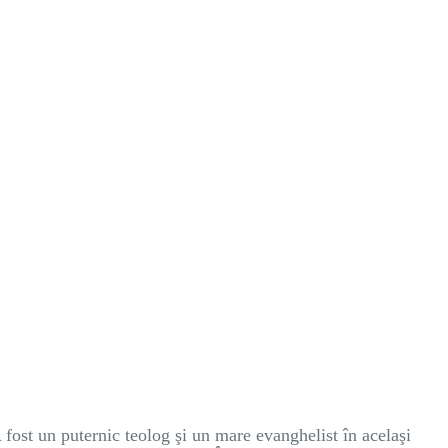
fost un puternic teolog şi un mare evanghelist în acelaşi