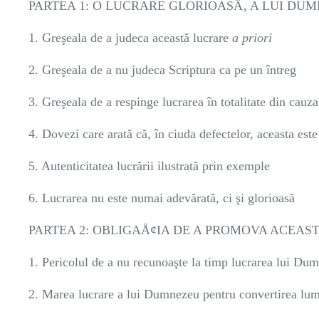
PARTEA 1: O LUCRARE GLORIOASÄ‚ A LUI DU
1. Greşeala de a judeca această lucrare
a priori
2. Greşeala de a nu judeca Scriptura ca pe un întreg
3. Greşeala de a respinge lucrarea în totalitate din cauz
4. Dovezi care arată că, în ciuda defectelor, aceasta es
5. Autenticitatea lucrării ilustrată prin exemple
6. Lucrarea nu este numai adevărată, ci şi glorioasă
PARTEA 2: OBLIGAÅ¢IA DE A PROMOVA ACEAS
1. Pericolul de a nu recunoaşte la timp lucrarea lui Du
2. Marea lucrare a lui Dumnezeu pentru convertirea lum