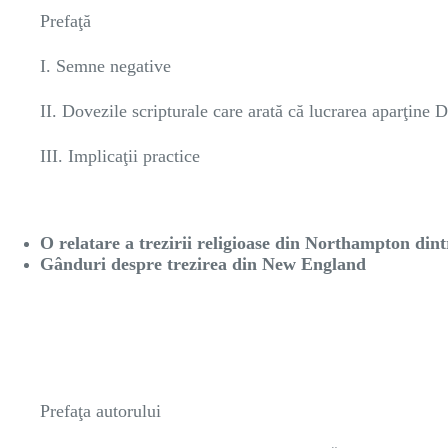
Prefaţă
I. Semne negative
II. Dovezile scripturale care arată că lucrarea aparţine
III. Implicaţii practice
O relatare a trezirii religioase din Northampton din
Gânduri despre trezirea din New England
Prefaţa autorului