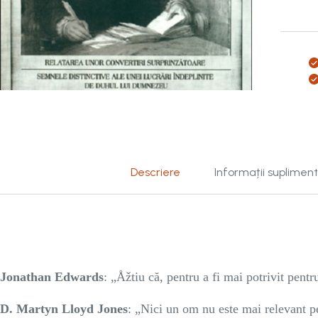
Descriere
Informații suplimen
Jonathan Edwards
: „Åžtiu că, pentru a fi mai potrivit pent
D. Martyn Lloyd Jones
: „Nici un om nu este mai relevant p