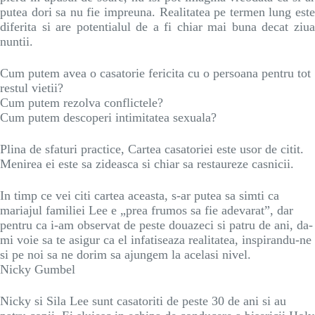
putea dori sa nu fie impreuna. Realitatea pe termen lung este
diferita si are potentialul de a fi chiar mai buna decat ziua
nuntii.
Cum putem avea o casatorie fericita cu o persoana pentru tot
restul vietii?
Cum putem rezolva conflictele?
Cum putem descoperi intimitatea sexuala?
Plina de sfaturi practice, Cartea casatoriei este usor de citit.
Menirea ei este sa zideasca si chiar sa restaureze casnicii.
In timp ce vei citi cartea aceasta, s-ar putea sa simti ca
mariajul familiei Lee e „prea frumos sa fie adevarat”, dar
pentru ca i-am observat de peste douazeci si patru de ani, da-
mi voie sa te asigur ca el infatiseaza realitatea, inspirandu-ne
si pe noi sa ne dorim sa ajungem la acelasi nivel.
Nicky Gumbel
Nicky si Sila Lee sunt casatoriti de peste 30 de ani si au