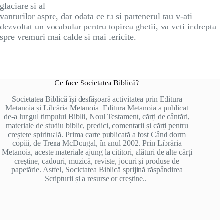
glaciare si al
vanturilor aspre, dar odata ce tu si partenerul tau v-ati
dezvoltat un vocabular pentru topirea ghetii, va veti indrepta
spre vremuri mai calde si mai fericite.
Ce face Societatea Biblică?
Societatea Biblică își desfășoară activitatea prin Editura
Metanoia și Librăria Metanoia. Editura Metanoia a publicat
de-a lungul timpului Biblii, Noul Testament, cărți de cântări,
materiale de studiu biblic, predici, comentarii și cărți pentru
creștere spirituală. Prima carte publicată a fost Când dorm
copiii, de Trena McDougal, în anul 2002. Prin Librăria
Metanoia, aceste materiale ajung la cititori, alături de alte cărți
creștine, cadouri, muzică, reviste, jocuri și produse de
papetărie. Astfel, Societatea Biblică sprijină răspândirea
Scripturii și a resurselor creștine..