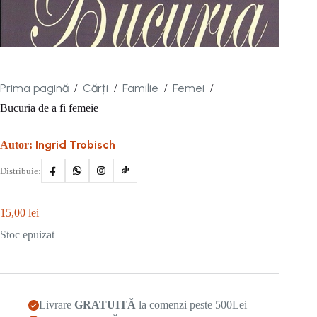
Prima pagină
Cărți
Familie
Femei
/
/
/
/
Bucuria de a fi femeie
Ingrid Trobisch
Autor:
Distribuie:
15,00
lei
Stoc epuizat
Livrare
GRATUITĂ
la comenzi peste 500Lei