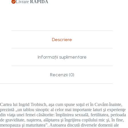
Livrare
RAPIDĂ
Descriere
Informații suplimentare
Recenzii (0)
Cartea lui Ingrid Trobisch, aşa cum spune soţul ei în Cuvânt-înainte,
prezintă „un tablou sinoptic al celor mai importante laturi şi experienţe
din viaţa unei femei căsătorite: împlinirea sexuală, fertilitatea, perioada
de graviditate, naşterea, alăptarea şi îngrijirea copilului mic şi, în fine,
menopauza şi maturitatea”. Autoarea discută diversele domenii ale