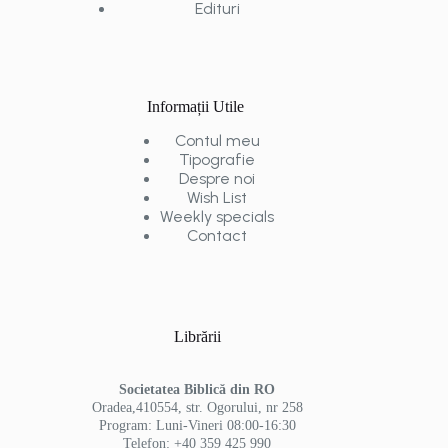
Edituri
Informații Utile
Contul meu
Tipografie
Despre noi
Wish List
Weekly specials
Contact
Librării
Societatea Biblică din RO
Oradea,410554, str. Ogorului, nr 258
Program: Luni-Vineri 08:00-16:30
Telefon: +40 359 425 990