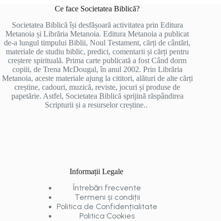
Ce face Societatea Biblică?
Societatea Biblică își desfășoară activitatea prin Editura
Metanoia și Librăria Metanoia. Editura Metanoia a publicat
de-a lungul timpului Biblii, Noul Testament, cărți de cântări,
materiale de studiu biblic, predici, comentarii și cărți pentru
creștere spirituală. Prima carte publicată a fost Când dorm
copiii, de Trena McDougal, în anul 2002. Prin Librăria
Metanoia, aceste materiale ajung la cititori, alături de alte cărți
creștine, cadouri, muzică, reviste, jocuri și produse de
papetărie. Astfel, Societatea Biblică sprijină răspândirea
Scripturii și a resurselor creștine..
Informații Legale
Întrebări frecvente
Termeni și condiții
Politica de Confidențialitate
Politica Cookies