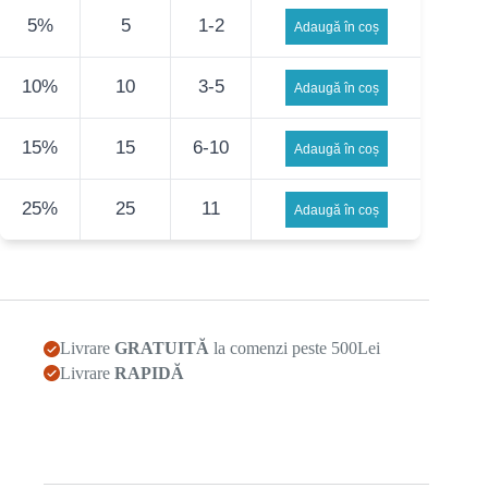
5%
5
1-2
Adaugă în coș
10%
10
3-5
Adaugă în coș
15%
15
6-10
Adaugă în coș
25%
25
11
Adaugă în coș
Livrare
GRATUITĂ
la comenzi peste 500Lei
Livrare
RAPIDĂ