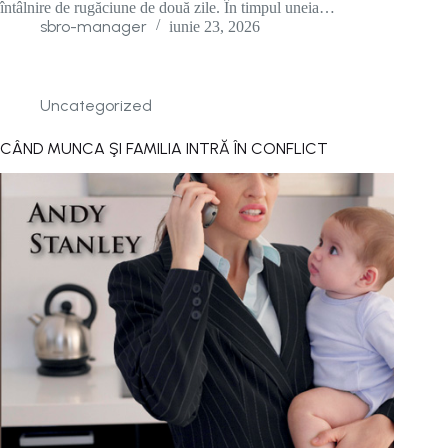
întâlnire de rugă­ciune de două zile. În timpul uneia…
sbro-manager
iunie 23, 2026
Uncategorized
CÂND MUNCA ŞI FAMILIA INTRĂ ÎN CONFLICT