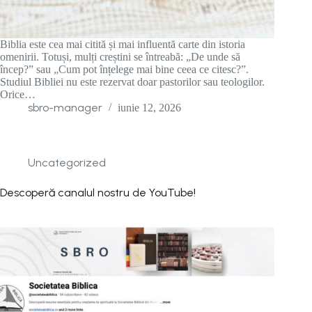
Biblia este cea mai citită și mai influentă carte din istoria
omenirii. Totuși, mulți creștini se întreabă: „De unde să
încep?” sau „Cum pot înțelege mai bine ceea ce citesc?”.
Studiul Bibliei nu este rezervat doar pastorilor sau teologilor.
Orice…
sbro-manager
iunie 12, 2026
Uncategorized
Descoperă canalul nostru de YouTube!