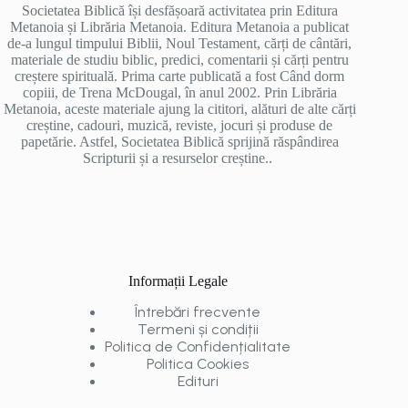
Societatea Biblică își desfășoară activitatea prin Editura
Metanoia și Librăria Metanoia. Editura Metanoia a publicat
de-a lungul timpului Biblii, Noul Testament, cărți de cântări,
materiale de studiu biblic, predici, comentarii și cărți pentru
creștere spirituală. Prima carte publicată a fost Când dorm
copiii, de Trena McDougal, în anul 2002. Prin Librăria
Metanoia, aceste materiale ajung la cititori, alături de alte cărți
creștine, cadouri, muzică, reviste, jocuri și produse de
papetărie. Astfel, Societatea Biblică sprijină răspândirea
Scripturii și a resurselor creștine..
Informații Legale
Întrebări frecvente
Termeni și condiții
Politica de Confidențialitate
Politica Cookies
Edituri