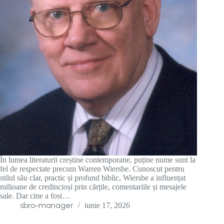
În lumea literaturii creștine contemporane, puține nume sunt la
fel de respectate precum Warren Wiersbe. Cunoscut pentru
stilul său clar, practic și profund biblic, Wiersbe a influențat
milioane de credincioși prin cărțile, comentariile și mesajele
sale. Dar cine a fost…
sbro-manager
iunie 17, 2026