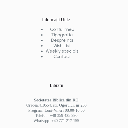
Informații Utile
Contul meu
Tipografie
Despre noi
Wish List
Weekly specials
Contact
Librării
Societatea Biblică din RO
Oradea,410554, str. Ogorului, nr 258
Program: Luni-Vineri 08:00-16:30
Telefon: +40 359 425 990
Whatsapp: +40 771 217 155