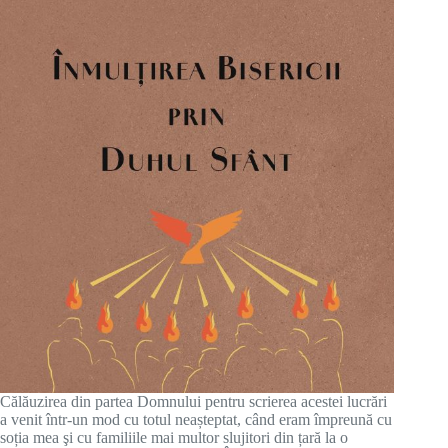
Călăuzirea din partea Domnului pentru scrierea acestei lucrări
a venit într-un mod cu totul neașteptat, când eram împreună cu
soția mea şi cu familiile mai multor slujitori din țară la o