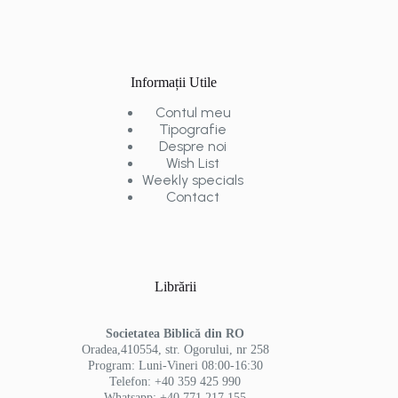
Informații Utile
Contul meu
Tipografie
Despre noi
Wish List
Weekly specials
Contact
Librării
Societatea Biblică din RO
Oradea,410554, str. Ogorului, nr 258
Program: Luni-Vineri 08:00-16:30
Telefon: +40 359 425 990
Whatsapp: +40 771 217 155