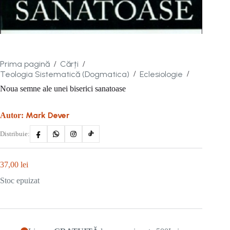
Prima pagină
Cărți
/
/
Teologia Sistematică (Dogmatica)
Eclesiologie
/
/
Noua semne ale unei biserici sanatoase
Mark Dever
Autor:
Distribuie:
37,00
lei
Stoc epuizat