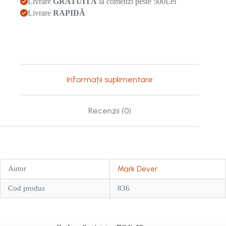
Livrare
GRATUITĂ
la comenzi peste 500Lei
Livrare
RAPIDĂ
Informații suplimentare
Recenzii (0)
Autor
Mark Dever
Cod produs
836