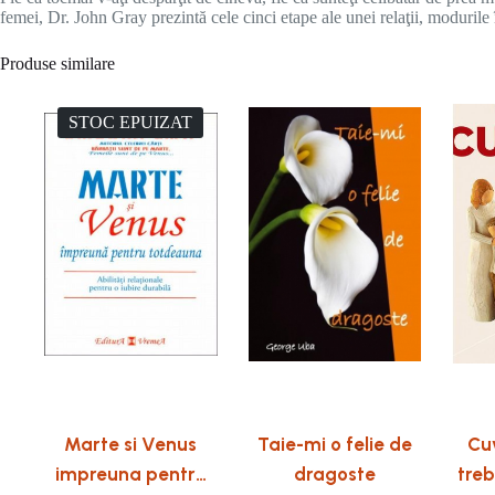
femei, Dr. John Gray prezintă cele cinci etape ale unei relaţii, modurile î
Produse similare
STOC EPUIZAT
Marte si Venus
Taie-mi o felie de
Cu
impreuna pentru
dragoste
treb