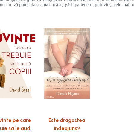
n care vă puteţi da seama dacă aţi găsit partenerul potrivit şi cele mai bu
vinte pe care
Este dragostea
uie sa le auda
indeajuns?